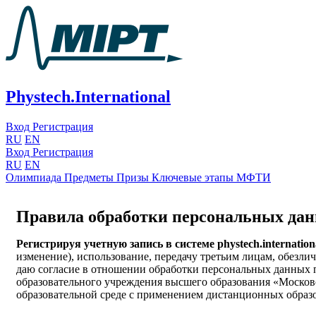
Phystech.International
Вход
Регистрация
RU
EN
Вход
Регистрация
RU
EN
Олимпиада
Предметы
Призы
Ключевые этапы
МФТИ
Правила обработки персональных да
Регистрируя учетную запись в системе phystech.internation
изменение), использование, передачу третьим лицам, обезли
даю согласие в отношении обработки персональных данных 
образовательного учреждения высшего образования «Москов
образовательной среде с применением дистанционных образ