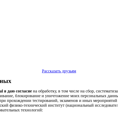
Рассказать друзьям
нных
al я даю согласие
на обработку, в том числе на сбор, систематиз
чивание, блокирование и уничтожение моих персональных данных
при прохождении тестирований, экзаменов и иных мероприятий 
ский физико-технический институт (национальный исследовате
овательных технологий: