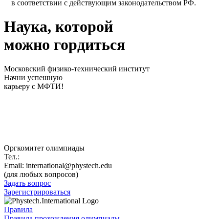
в соответствии с действующим законодательством РФ.
Наука, которой
можно
гордиться
Московский физико-технический институт
Начни успешную
карьеру с МФТИ!
Оргкомитет олимпиады
Тел.:
+7 (498) 713-91-70
Email:
international@phystech.edu
(для любых вопросов)
Задать вопрос
Зарегистрироваться
Правила
Правила прохождения олимпиады