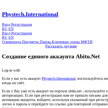
Phystech.International
Вход
Регистрация
RU
EN
Вход
Регистрация
RU
EN
Олимпиада
Предметы
Призы
Ключевые этапы
МФТИ
Рассказать друзьям
Создание единого аккаунта Abitu.Net
Log-in with
Если у вас есть аккаунт
Phystech.International
, воспользуйтесь и
входа на сайт.
Если у Вас уже есть аккаунт на портале abitu.net - используйте е
авторизации. Если при регистрации вам не пришло письмо для
активации аккаунта, войдите, используя указанный при регист
логин и пароль и перейдите по ссылке для повторной отправки