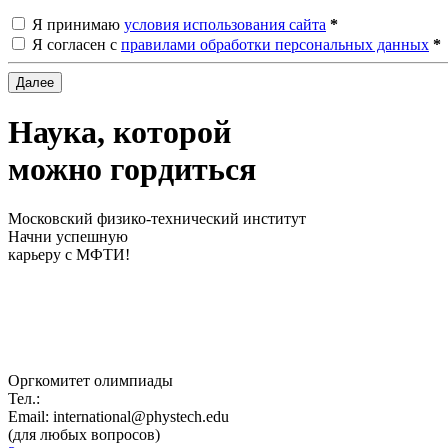
Я принимаю
условия использования сайта
*
Я согласен с
правилами обработки персональных данных
*
Далее
Наука, которой
можно
гордиться
Московский физико-технический институт
Начни успешную
карьеру с МФТИ!
Оргкомитет олимпиады
Тел.:
+7 (498) 713-91-70
Email:
international@phystech.edu
(для любых вопросов)