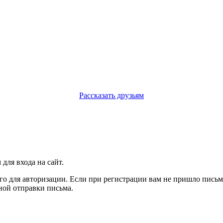
Рассказать друзьям
 для входа на сайт.
те его для авторизации. Если при регистрации вам не пришло пись
ной отправки письма.