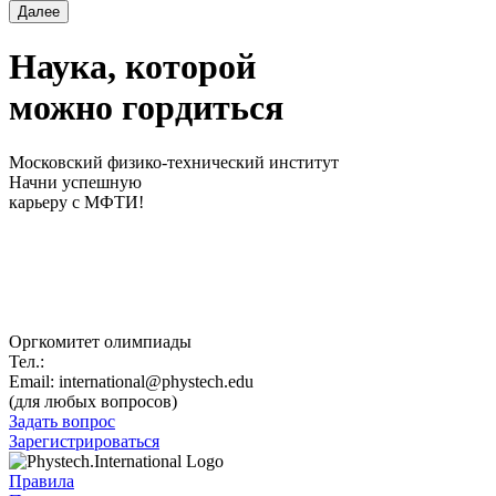
Далее
Наука, которой
можно
гордиться
Московский физико-технический институт
Начни успешную
карьеру с МФТИ!
Оргкомитет олимпиады
Тел.:
+7 (498) 713-91-70
Email:
international@phystech.edu
(для любых вопросов)
Задать вопрос
Зарегистрироваться
Правила