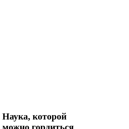
Наука, которой
можно
гордиться