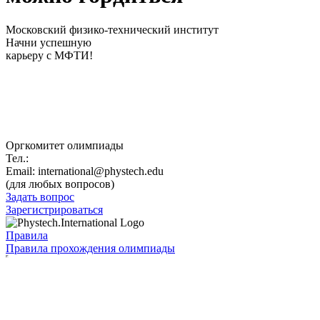
Московский физико-технический институт
Начни успешную
карьеру с МФТИ!
Оргкомитет олимпиады
Тел.:
+7 (498) 713-91-70
Email:
international@phystech.edu
(для любых вопросов)
Задать вопрос
Зарегистрироваться
Правила
Правила прохождения олимпиады