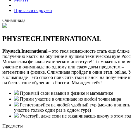
Пригласить друзей
Олимпиада
PHYSTECH.INTERNATIONAL
Phystech.International
– это твоя возможность стать еще ближе 
получению квоты на обучение в лучшем техническом вузе Росс
Московском физико-техническом институте! Ты можешь приня
участие в олимпиаде по одному или сразу двум предметам –
математике и физике. Олимпиада пройдет в один этап, online. 
в олимпиаде - это способ повысить твои шансы на получение 
на бесплатное обучение в России. Мы ждем тебя!
Прокачай свои навыки в физике и математике
Прими участие в олимпиаде из любой точки мира
Регистрируйся на любой удобный тур (можно принять
участие только один раз в одном туре)
Участвуй, даже если не заканчиваешь школу в этом го
Предметы