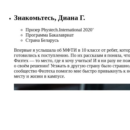
Знакомьтесь, Диана Г.
Призер
Phystech.International 2020’
Программа
Бакалавриат
Страна
Беларусь
Впервые я услышала об МФТИ в 10 классе от ребят, кото
готовились к поступлению. По их рассказам я поняла, чт
Физтех —
то место, где я хочу учиться!
И я ни разу не по
о своём решении! Уезжать в другую страну было страшно
сообщество Физтеха помогло мне быстро привыкнуть к 
месту и жизни в кампусе.