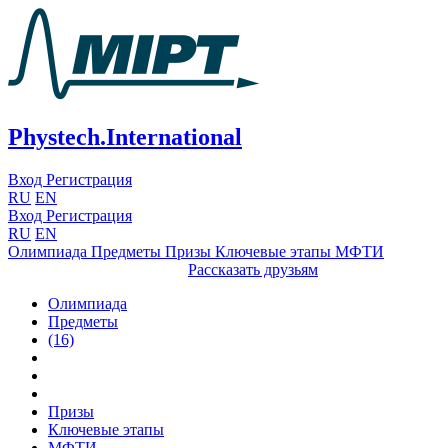
Phystech.International
Вход
Регистрация
RU
EN
Вход
Регистрация
RU
EN
Олимпиада
Предметы
Призы
Ключевые этапы
МФТИ
Рассказать друзьям
Олимпиада
Предметы
(16)
Призы
Ключевые этапы
МФТИ