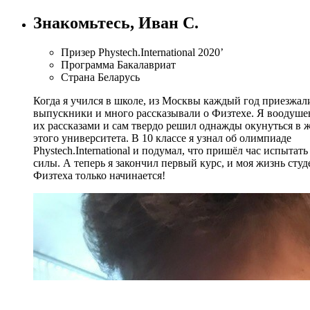
Знакомьтесь, Иван С.
Призер
Phystech.International 2020’
Программа
Бакалавриат
Страна
Беларусь
Когда я учился в школе, из Москвы каждый год приезжал
выпускники и много рассказывали о Физтехе. Я воодуше
их рассказами и сам твердо решил однажды окунуться в 
этого университета. В 10 классе я узнал об олимпиаде
Phystech.International и подумал, что
пришёл час испытать
силы.
А теперь я закончил первый курс, и моя жизнь студ
Физтеха только начинается!