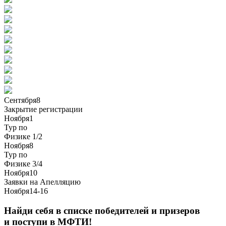
Сентября
8
Закрытие
регистрации
Ноября
1
Тур по
Физике 1/2
Ноября
8
Тур по
Физике 3/4
Ноября
10
Заявки на
Апелляцию
Ноября
14-16
Найди себя в списке победителей и призеров
и поступи в МФТИ!