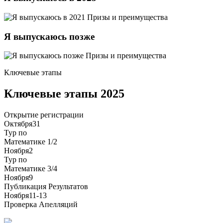
Призы и преимущества
Я выпускаюсь позже
Призы и преимущества
Ключевые этапы
Ключевые этапы 2025
Открытие
регистрации
Октября
31
Тур по
Математике 1/2
Ноября
2
Тур по
Математике 3/4
Ноября
9
Публикация
Результатов
Ноября
11-13
Проверка
Апелляций