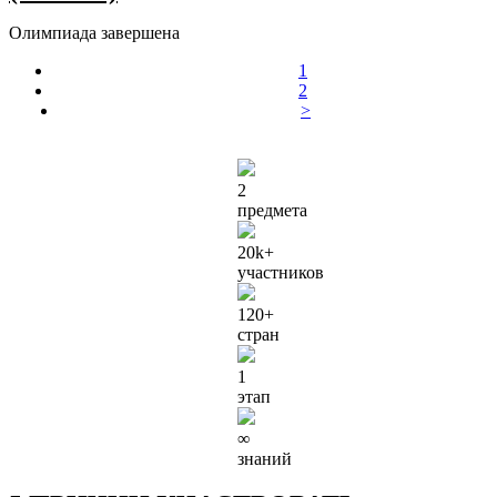
Олимпиада завершена
1
2
>
2
предмета
20k
+
участников
120
+
стран
1
этап
∞
знаний