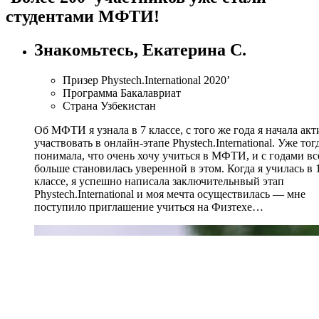
студентами МФТИ!
Знакомьтесь, Екатерина С.
Призер
Phystech.International 2020’
Программа
Бакалавриат
Страна
Узбекистан
Об МФТИ я узнала в 7 классе, с того же года я начала ак
участвовать в онлайн-этапе Phystech.International. Уже тог
понимала, что очень хочу учиться в МФТИ, и с годами вс
больше становилась уверенной в этом. Когда я училась в 
классе, я успешно написала заключительнвый этап
Phystech.International и моя мечта осуществилась —
мне
поступило приглашение учиться на Физтехе
…