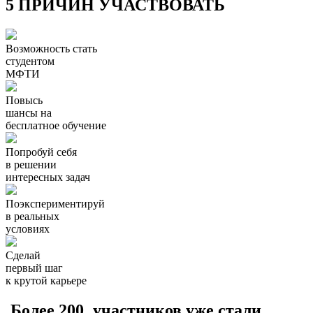
5 ПРИЧИН УЧАСТВОВАТЬ
Возможность стать
студентом
МФТИ
Повысь
шансы на
бесплатное обучение
Попробуй себя
в решении
интересных задач
Поэкспериментируй
в реальных
условиях
Сделай
первый шаг
к крутой карьере
Более 200
участников уже стали