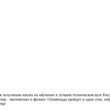
е к получению квоты на обучение в лучшем техническом вузе Ро
ам – математике и физике. Олимпиада пройдет в один этап, onli
ебя!