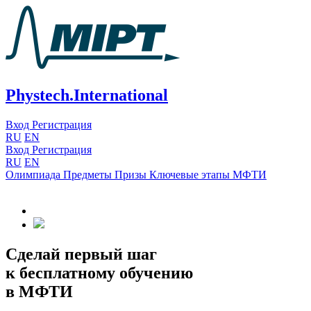
Phystech.International
Вход
Регистрация
RU
EN
Вход
Регистрация
RU
EN
Олимпиада
Предметы
Призы
Ключевые этапы
МФТИ
Сделай первый шаг
к бесплатному обучению
в МФТИ