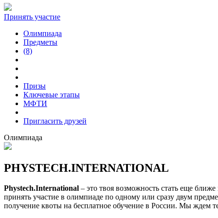
Принять участие
Олимпиада
Предметы
(8)
Призы
Ключевые этапы
МФТИ
Пригласить друзей
Олимпиада
PHYSTECH.INTERNATIONAL
Phystech.International
– это твоя возможность стать еще ближ
принять участие в олимпиаде по одному или сразу двум предмет
получение квоты на бесплатное обучение в России. Мы ждем т