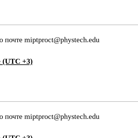
о почте
miptproct@phystech.edu
 (UTC +3)
о почте
miptproct@phystech.edu