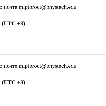
о почте
miptproct@phystech.edu
 (UTC +3)
о почте
miptproct@phystech.edu
 (UTC +3)