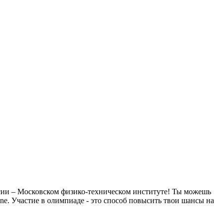
ссии – Московском физико-техническом институте! Ты можешь
ne. Участие в олимпиаде - это способ повысить твои шансы на