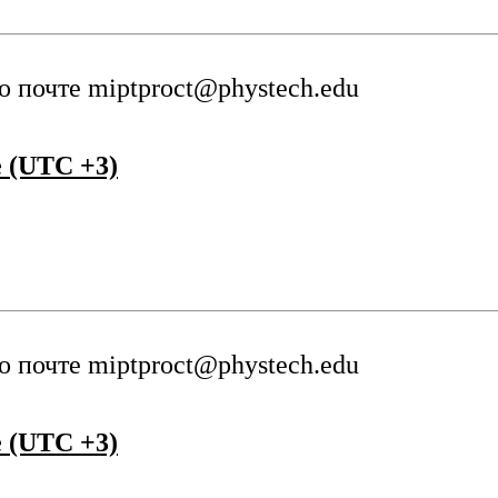
о почте
miptproct@phystech.edu
 (UTC +3)
о почте
miptproct@phystech.edu
 (UTC +3)